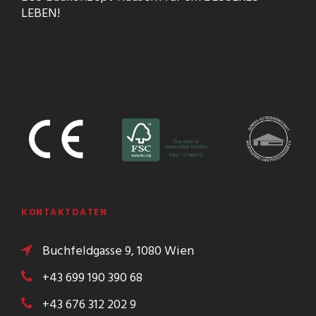
LEBEN!
KONTAKTDATEN
Buchfeldgasse 9, 1080 Wien
+43 699 190 390 68
+43 676 312 202 9